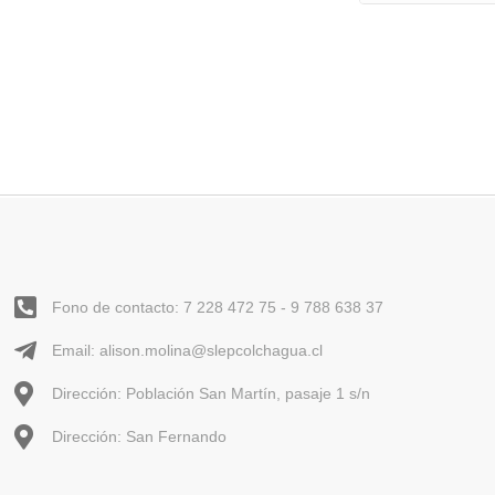
Fono de contacto: 7 228 472 75 - 9 788 638 37
Email: alison.molina@slepcolchagua.cl
Dirección: Población San Martín, pasaje 1 s/n
Dirección: San Fernando