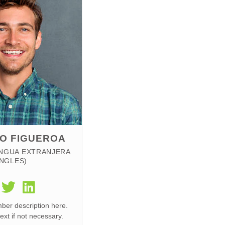
O FIGUEROA
NGUA EXTRANJERA
INGLES)
er description here.
xt if not necessary.