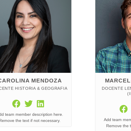
CAROLINA MENDOZA
MARCEL
CENTE HISTORIA & GEOGRAFIA
DOCENTE LE
(
dd team member description here.
Add team memb
Remove the text if not necessary.
Remove the te