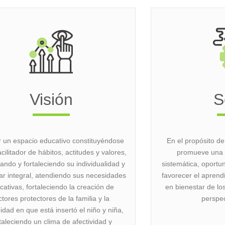
Visión
S
r un espacio educativo constituyéndose
En el propósito de
cilitador de hábitos, actitudes y valores,
promueve una e
ando y fortaleciendo su individualidad y
sistemática, oportun
ar integral, atendiendo sus necesidades
favorecer el aprendi
cativas, fortaleciendo la creación de
en bienestar de lo
ctores protectores de la familia y la
perspec
dad en que está insertó el niño y niña,
taleciendo un clima de afectividad y