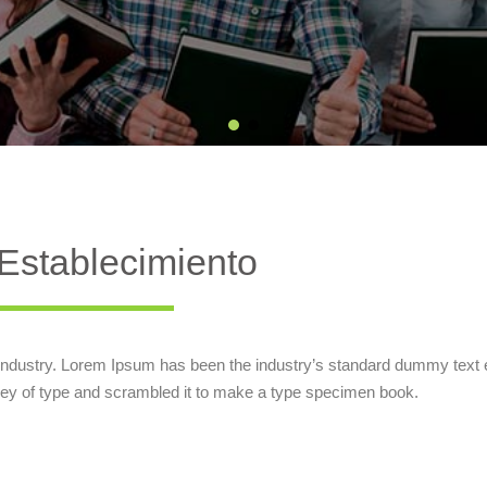
Establecimiento
 industry. Lorem Ipsum has been the industry’s standard dummy text 
ley of type and scrambled it to make a type specimen book.