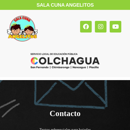
SALA CUNA ANGELITOS
Contacto
Textos referenciales para bajadas