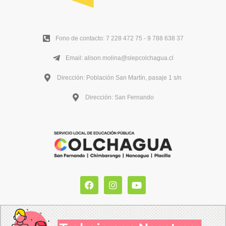
Fono de contacto: 7 228 472 75 - 9 788 638 37
Email: alison.molina@slepcolchagua.cl
Dirección: Población San Martín, pasaje 1 s/n
Dirección: San Fernando