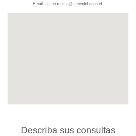
Email: alison.molina@slepcolchagua.cl
Describa sus consultas